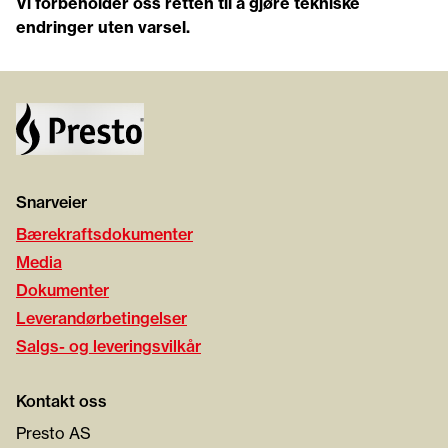
Vi forbeholder oss retten til å gjøre tekniske
endringer uten varsel.
Snarveier
Bærekraftsdokumenter
Media
Dokumenter
Leverandørbetingelser
Salgs- og leveringsvilkår
Kontakt oss
Presto AS