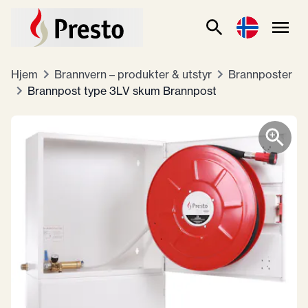
Hjem
Brannvern – produkter & utstyr
Brannposter
Brannpost type 3LV skum Brannpost