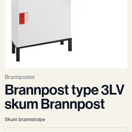
Brannposter
Brannpost type 3LV
skum Brannpost
Skum brannstolpe