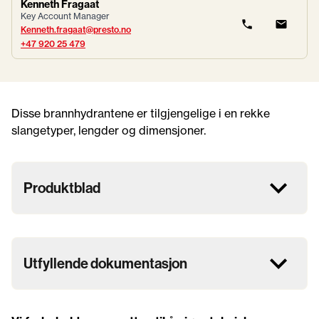
Kenneth Fragaat
Key Account Manager
Kenneth.fragaat@presto.no
+47 920 25 479
Disse brannhydrantene er tilgjengelige i en rekke
slangetyper, lengder og dimensjoner.
Produktblad
Utfyllende dokumentasjon