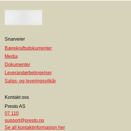
Snarveier
Bærekraftsdokumenter
Media
Dokumenter
Leverandørbetingelser
Salgs- og leveringsvilkår
Kontakt oss
Presto AS
07 110
support@presto.no
Se all kontaktinformasjon her