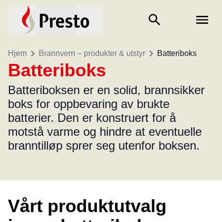
Hjem
Brannvern – produkter & utstyr
Batteriboks
Batteriboks
Batteriboksen er en solid,
brannsikker boks for oppbevaring av
brukte batterier. Den er konstruert for
å motstå varme og hindre at
eventuelle branntilløp sprer seg
utenfor boksen.
Vårt produktutvalg