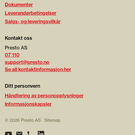
Dokumenter
Leverandørbetingelser
Salgs- og leveringsvilkår
Kontakt oss
Presto AS
07 110
support@presto.no
Se all kontaktinformasjon her
Ditt personvern
Håndtering av personopplysninger
Informasjonskapsler
©
2026
Presto AS
Sitemap