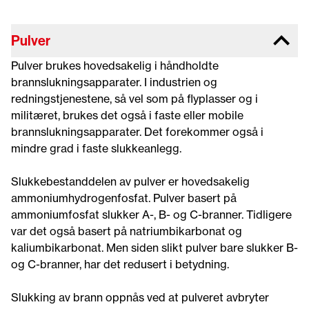
Pulver
Pulver brukes hovedsakelig i håndholdte
brannslukningsapparater. I industrien og
redningstjenestene, så vel som på flyplasser og i
militæret, brukes det også i faste eller mobile
brannslukningsapparater. Det forekommer også i
mindre grad i faste slukkeanlegg.
Slukkebestanddelen av pulver er hovedsakelig
ammoniumhydrogenfosfat. Pulver basert på
ammoniumfosfat slukker A-, B- og C-branner. Tidligere
var det også basert på natriumbikarbonat og
kaliumbikarbonat. Men siden slikt pulver bare slukker B-
og C-branner, har det redusert i betydning.
Slukking av brann oppnås ved at pulveret avbryter