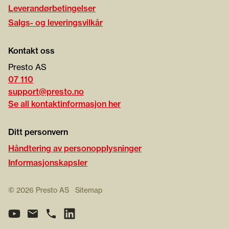
Leverandørbetingelser
Salgs- og leveringsvilkår
Kontakt oss
Presto AS
07 110
support@presto.no
Se all kontaktinformasjon her
Ditt personvern
Håndtering av personopplysninger
Informasjonskapsler
©
2026
Presto AS
Sitemap