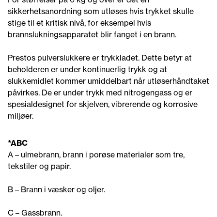
sikkerhetsanordning som utløses hvis trykket skulle
stige til et kritisk nivå, for eksempel hvis
brannslukningsapparatet blir fanget i en brann.
Prestos pulverslukkere er trykkladet. Dette betyr at
beholderen er under kontinuerlig trykk og at
slukkemidlet kommer umiddelbart når utløserhåndtaket
påvirkes. De er under trykk med nitrogengass og er
spesialdesignet for skjelven, vibrerende og korrosive
miljøer.
*ABC
A – ulmebrann, brann i porøse materialer som tre,
tekstiler og papir.
B – Brann i væsker og oljer.
C – Gassbrann.