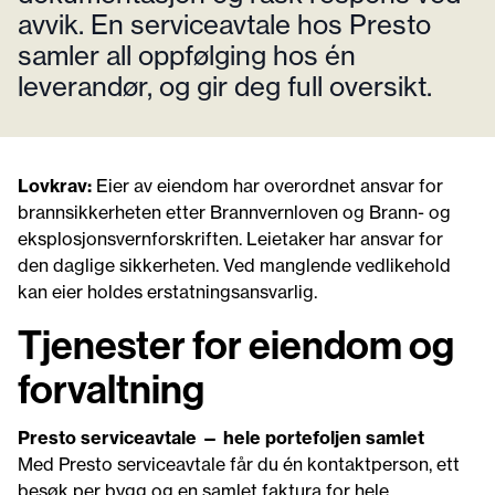
avvik. En serviceavtale hos Presto
samler all oppfølging hos én
leverandør, og gir deg full oversikt.
Lovkrav:
Eier av eiendom har overordnet ansvar for
brannsikkerheten etter Brannvernloven og Brann- og
eksplosjonsvernforskriften. Leietaker har ansvar for
den daglige sikkerheten. Ved manglende vedlikehold
kan eier holdes erstatningsansvarlig.
Tjenester for eiendom og
forvaltning
Presto serviceavtale — hele portefoljen samlet
Med Presto serviceavtale får du én kontaktperson, ett
besøk per bygg og en samlet faktura for hele