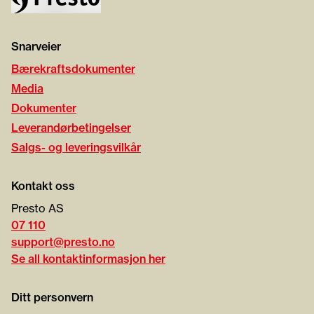
Snarveier
Bærekraftsdokumenter
Media
Dokumenter
Leverandørbetingelser
Salgs- og leveringsvilkår
Kontakt oss
Presto AS
07 110
support@presto.no
Se all kontaktinformasjon her
Ditt personvern