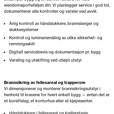
eiendomsporteføljen din. Vi planlegger service i god tid,
dokumenterer alle kontroller og varsler ved avvik.
Årlig kontroll av håndslukkere, brannslanger og
slukkesystemer
Kontroll og luminansmåling av ulike sikkerhet- og
rømningsskilt
Digitalt servicebevis og dokumentasjon pr. bygg
Varsling og utskifting ved utløpt utstyr
Brannsikring av fellesareal og trapperom
Vi dimensjonerer og monterer brannsikringsutstyr i
henhold til kravene for hvert enkelt bygg — enten det er
et borettslag, et kontorhus eller et kjøpesenter.
Håndslukkere i fellesareal og kjelleretasje