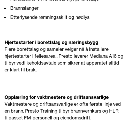
Brannslanger
Etterlysende rømningsskilt og nødlys
Hjertestarter i borettslag og næringsbygg
Flere borettslag og sameier velger nå å installere
hjertestarter i fellesareal. Presto leverer Mediana A16 og
tilbyr vedlikeholdsavtale som sikrer at apparatet alltid
er klart til bruk.
Opplæring for vaktmestere og driftsansvarlige
Vaktmestere og driftsansvarlige er ofte første linje ved
en brann. Presto Training tilbyr brannvernkurs og HLR
tilpasset FM-personell og eiendomsdrift.