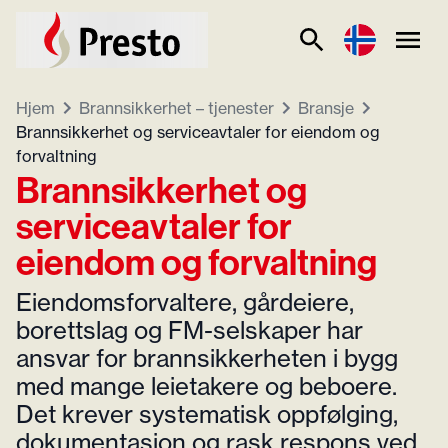
Hjem
Brannsikkerhet – tjenester
Bransje
Brannsikkerhet og serviceavtaler for eiendom og
forvaltning
Brannsikkerhet og
serviceavtaler for
eiendom og forvaltning
Eiendomsforvaltere, gårdeiere,
borettslag og FM-selskaper har
ansvar for brannsikkerheten i bygg
med mange leietakere og beboere.
Det krever systematisk oppfølging,
dokumentasjon og rask respons ved